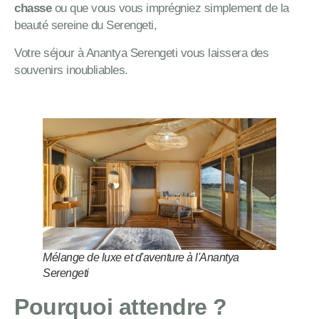
chasse
ou que vous vous imprégniez simplement de la
beauté sereine du Serengeti,
Votre séjour à Anantya Serengeti vous laissera des
souvenirs inoubliables.
Mélange de luxe et d'aventure à l'Anantya
Serengeti
Pourquoi attendre ?