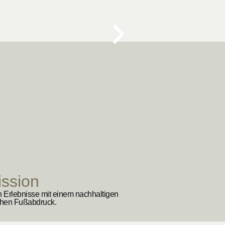
ission
n Erlebnisse mit einem nachhaltigen
chen Fußabdruck.