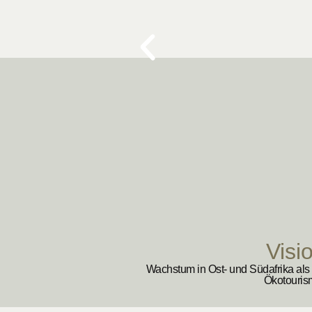
Visi
Wachstum in Ost- und Südafrika als 
Ökotouris