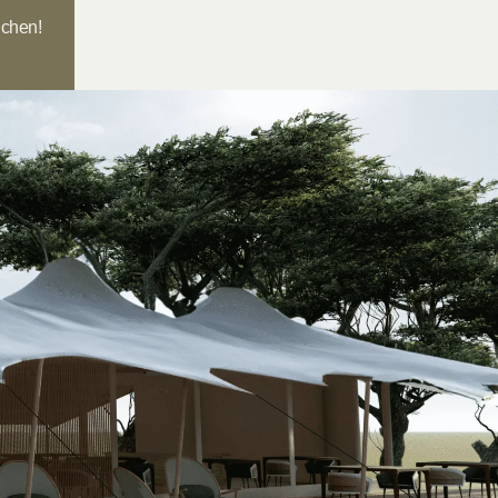
uchen!