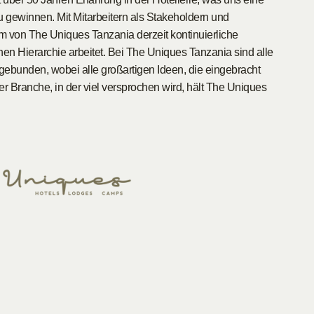
u gewinnen. Mit Mitarbeitern als Stakeholdern und
 von The Uniques Tanzania derzeit kontinuierliche
achen Hierarchie arbeitet. Bei The Uniques Tanzania sind alle
gebunden, wobei alle großartigen Ideen, die eingebracht
er Branche, in der viel versprochen wird, hält The Uniques