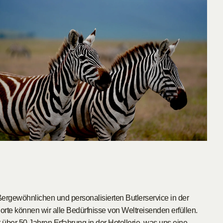
ergewöhnlichen und personalisierten Butlerservice in der
rte können wir alle Bedürfnisse von Weltreisenden erfüllen.
über 50 Jahren Erfahrung in der Hotellerie, was uns eine