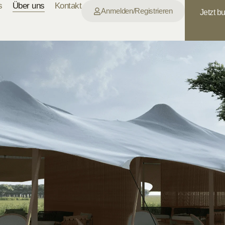
s
Über uns
Kontakt
Anmelden/Registrieren
Jetzt b