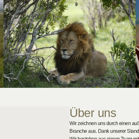
Über uns
Wir zeichnen uns durch einen auß
Branche aus. Dank unserer Stando
Wir bestehen aus einem Team mit 