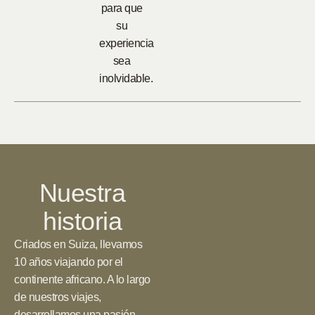
para que
su
experiencia
sea
inolvidable.
Nuestra
historia
Criados en Suiza, llevamos
10 años viajando por el
continente africano. A lo largo
de nuestros viajes,
desarrollamos una pasión