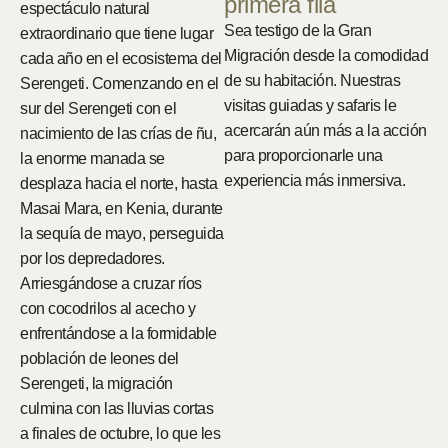
primera fila
espectáculo natural
Sea testigo de la Gran
extraordinario que tiene lugar
Migración desde la comodidad
cada año en el ecosistema del
de su habitación. Nuestras
Serengeti. Comenzando en el
visitas guiadas y safaris le
sur del Serengeti con el
acercarán aún más a la acción
nacimiento de las crías de ñu,
para proporcionarle una
la enorme manada se
experiencia más inmersiva.
desplaza hacia el norte, hasta
Masai Mara, en Kenia, durante
la sequía de mayo, perseguida
por los depredadores.
Arriesgándose a cruzar ríos
con cocodrilos al acecho y
enfrentándose a la formidable
población de leones del
Serengeti, la migración
culmina con las lluvias cortas
a finales de octubre, lo que les