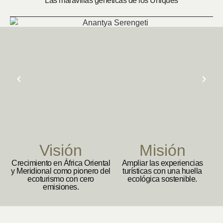
Las maravillas genéticas de los Uniques
Visión
Misión
Crecimiento en África Oriental
Ampliar las experiencias
y Meridional como pionero del
turísticas con una huella
ecoturismo con cero
ecológica sostenible.
emisiones.